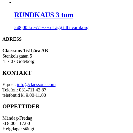
RUNDKAUS 3 tum
248,00
kr
Lägg till i varukorg
exkl.moms
ADRESS
Claessons Trätjära AB
Stenkolsgatan 5
417 07 Göteborg
KONTAKT
E-post:
info@claessons.com
Telefon: 031-711 42 87
telefontid kl 9.00-11.00
ÖPPETTIDER
Måndag-Fredag
kl 8.00 - 17.00
Helgdagar stängt