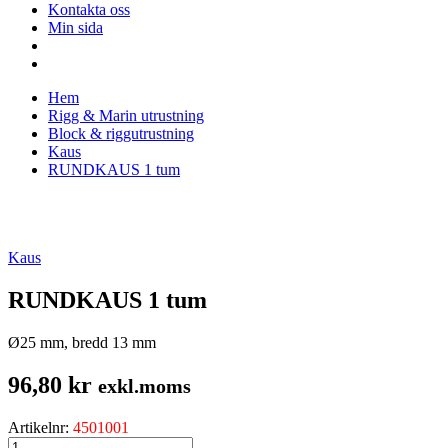
Kontakta oss
Min sida
Hem
Rigg & Marin utrustning
Block & riggutrustning
Kaus
RUNDKAUS 1 tum
Kaus
RUNDKAUS 1 tum
Ø25 mm, bredd 13 mm
96,80
kr
exkl.moms
Artikelnr:
4501001
RUNDKAUS