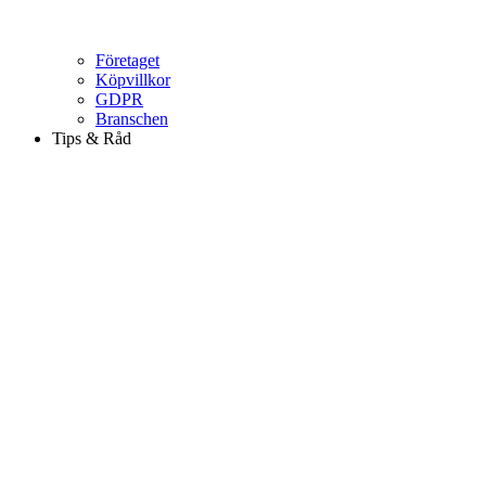
Företaget
Köpvillkor
GDPR
Branschen
Tips & Råd