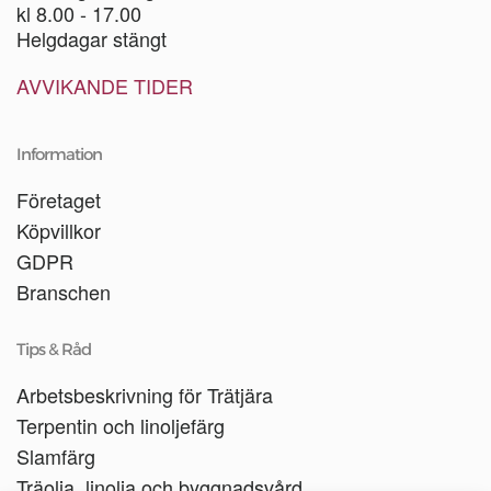
kl 8.00 - 17.00
Helgdagar stängt
AVVIKANDE TIDER
Information
Företaget
Köpvillkor
GDPR
Branschen
Tips & Råd
Arbetsbeskrivning för Trätjära
Terpentin och linoljefärg
Slamfärg
Träolja, linolja och byggnadsvård