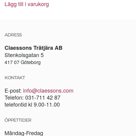
Lägg till i varukorg
ADRESS
Claessons Trätjära AB
Stenkolsgatan 5
417 07 Göteborg
KONTAKT
E-post:
info@claessons.com
Telefon: 031-711 42 87
telefontid kl 9.00-11.00
ÖPPETTIDER
Måndag-Fredag