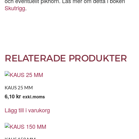
och eventuellt pikhorn. Läs mer om detta i boken
Skutrigg
.
RELATERADE PRODUKTER
KAUS 25 MM
6,10
kr
exkl.moms
Lägg till i varukorg