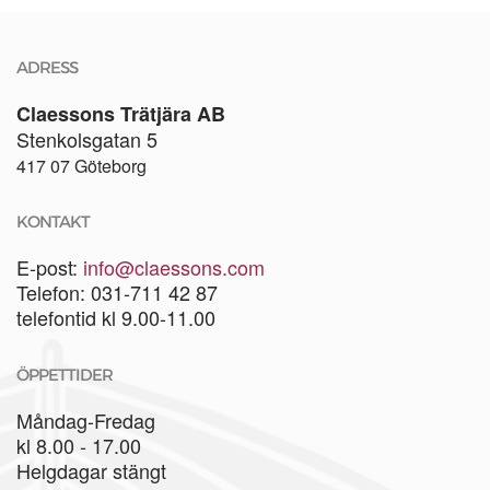
ADRESS
Claessons Trätjära AB
Stenkolsgatan 5
417 07 Göteborg
KONTAKT
E-post:
info@claessons.com
Telefon: 031-711 42 87
telefontid kl 9.00-11.00
ÖPPETTIDER
Måndag-Fredag
kl 8.00 - 17.00
Helgdagar stängt