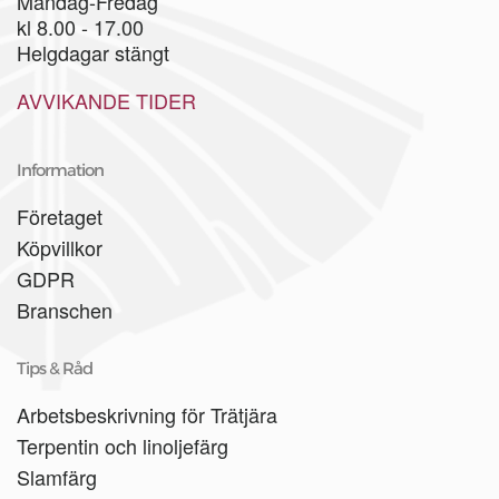
Måndag-Fredag
kl 8.00 - 17.00
Helgdagar stängt
AVVIKANDE TIDER
Information
Företaget
Köpvillkor
GDPR
Branschen
Tips & Råd
Arbetsbeskrivning för Trätjära
Terpentin och linoljefärg
Slamfärg