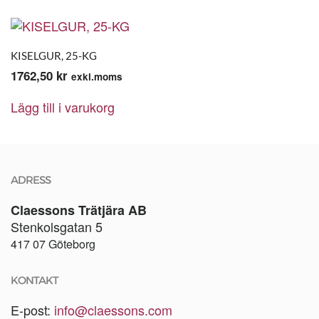
KISELGUR, 25-KG
1762,50
kr
exkl.moms
Lägg till i varukorg
ADRESS
Claessons Trätjära AB
Stenkolsgatan 5
417 07 Göteborg
KONTAKT
E-post:
info@claessons.com