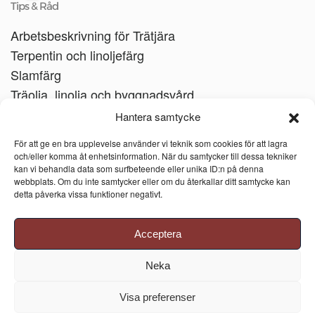
Tips & Råd
Arbetsbeskrivning för Trätjära
Terpentin och linoljefärg
Slamfärg
Träolja, linolja och byggnadsvård
Träbåtar
Hantera samtycke
Linoljesåpa
För att ge en bra upplevelse använder vi teknik som cookies för att lagra
och/eller komma åt enhetsinformation. När du samtycker till dessa tekniker
kan vi behandla data som surfbeteende eller unika ID:n på denna
webbplats. Om du inte samtycker eller om du återkallar ditt samtycke kan
detta påverka vissa funktioner negativt.
Acceptera
Neka
Visa preferenser