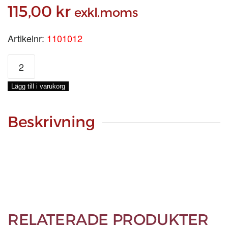
115,00
kr
exkl.moms
Artikelnr:
1101012
KISELGUR,
LÖSVIKT
mängd
Lägg till i varukorg
Beskrivning
RELATERADE PRODUKTER