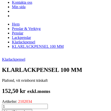
Kontakta oss
Min sida
Hem
Penslar & Verktyg
Penslar
Lackpenslar
Klarlackpensel
KLARLACKPENSEL 100 MM
Klarlackpensel
KLARLACKPENSEL 100 MM
Plafond, vit svinborst träskaft
152,50
kr
exkl.moms
Artikelnr:
2102034
KLARLACKPENSEL
100