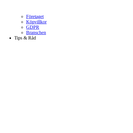
Företaget
Köpvillkor
GDPR
Branschen
Tips & Råd