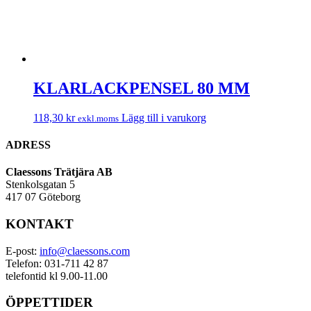
KLARLACKPENSEL 80 MM
118,30
kr
Lägg till i varukorg
exkl.moms
ADRESS
Claessons Trätjära AB
Stenkolsgatan 5
417 07 Göteborg
KONTAKT
E-post:
info@claessons.com
Telefon: 031-711 42 87
telefontid kl 9.00-11.00
ÖPPETTIDER