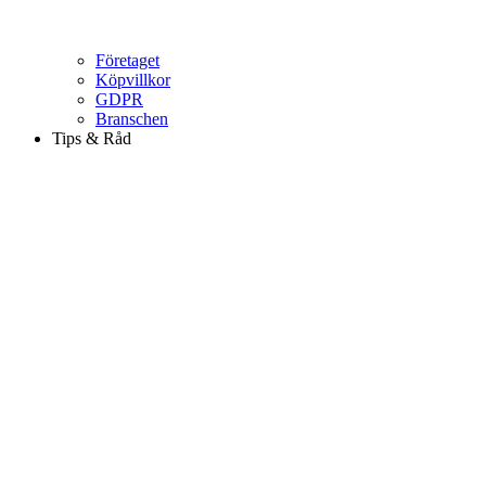
Företaget
Köpvillkor
GDPR
Branschen
Tips & Råd