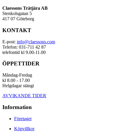
Claessons Trätjära AB
Stenkolsgatan 5
417 07 Göteborg
KONTAKT
E-post:
info@claessons.com
Telefon: 031-711 42 87
telefontid kl 9.00-11.00
ÖPPETTIDER
Måndag-Fredag
kl 8.00 - 17.00
Helgdagar stängt
AVVIKANDE TIDER
Information
Företaget
Köpvillkor