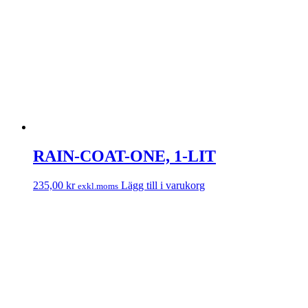
RAIN-COAT-ONE, 1-LIT
235,00
kr
Lägg till i varukorg
exkl.moms