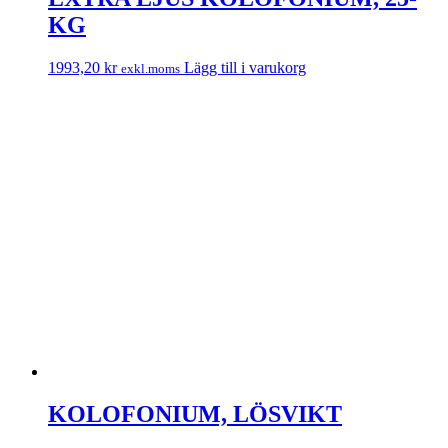
KG
1993,20
kr
Lägg till i varukorg
exkl.moms
KOLOFONIUM, LÖSVIKT