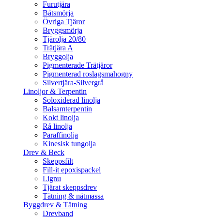
Furutjära
Båtsmörja
Övriga Tjäror
Bryggsmörja
Tjärolja 20/80
Trätjära A
Bryggolja
Pigmenterade Trätjäror
Pigmenterad roslagsmahogny
Silvertjära-Silvergrå
Linoljor & Terpentin
Soloxiderad linolja
Balsamterpentin
Kokt linolja
Rå linolja
Paraffinolja
Kinesisk tungolja
Drev & Beck
Skeppsfilt
Fill-it epoxispackel
Lignu
Tjärat skeppsdrev
Tätning & nåtmassa
Byggdrev & Tätning
Drevband