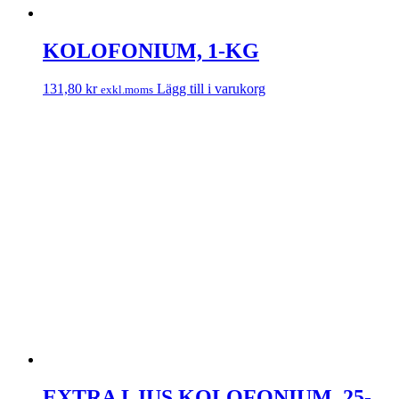
KOLOFONIUM, 1-KG
131,80
kr
Lägg till i varukorg
exkl.moms
EXTRA LJUS KOLOFONIUM, 25-