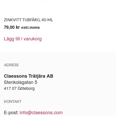
ZINKVITT TUBFÄRG, 40-ML
79,00
kr
exkl.moms
Lägg till i varukorg
ADRESS
Claessons Trätjära AB
Stenkolsgatan 5
417 07 Göteborg
KONTAKT
E-post:
info@claessons.com