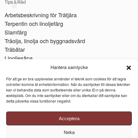
Tips & Råd
Arbetsbeskrivning för Trätjära
Terpentin och linoljefärg
Slamfärg
Träolja, linolja och byggnadsvård
Träbåtar
Linoljesåpa
Hantera samtycke
För att ge en bra upplevelse använder vi teknik som cookies för att lagra
och/eller komma åt enhetsinformation. När du samtycker till dessa tekniker
kan vi behandla data som surfbeteende eller unika ID:n på denna
webbplats. Om du inte samtycker eller om du återkallar ditt samtycke kan
detta påverka vissa funktioner negativt.
Acceptera
Neka