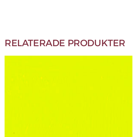
RELATERADE PRODUKTER