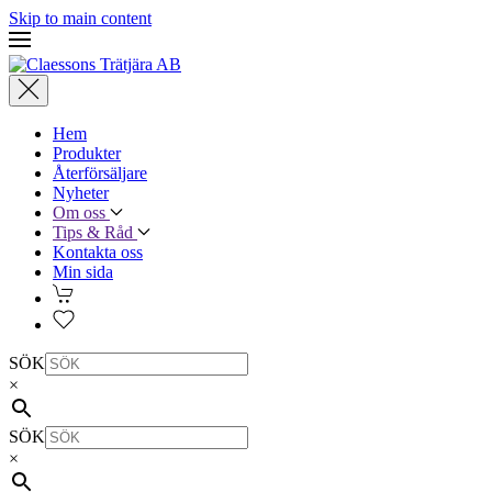
Skip to main content
Hem
Produkter
Återförsäljare
Nyheter
Om oss
Tips & Råd
Kontakta oss
Min sida
SÖK
×
SÖK
×