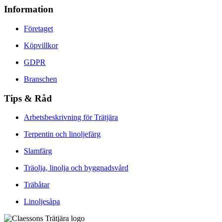
Information
Företaget
Köpvillkor
GDPR
Branschen
Tips & Råd
Arbetsbeskrivning för Trätjära
Terpentin och linoljefärg
Slamfärg
Träolja, linolja och byggnadsvård
Träbåtar
Linoljesåpa