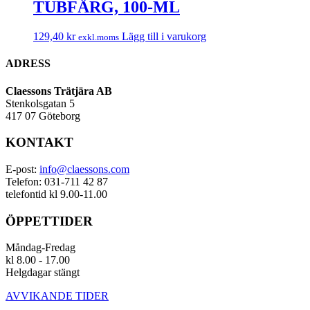
TUBFÄRG, 100-ML
129,40
kr
Lägg till i varukorg
exkl.moms
ADRESS
Claessons Trätjära AB
Stenkolsgatan 5
417 07 Göteborg
KONTAKT
E-post:
info@claessons.com
Telefon: 031-711 42 87
telefontid kl 9.00-11.00
ÖPPETTIDER
Måndag-Fredag
kl 8.00 - 17.00
Helgdagar stängt
AVVIKANDE TIDER