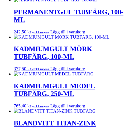
PERMANENTGUL TUBFÄRG, 100-
ML
242,50
kr
Lägg till i varukorg
exkl.moms
KADMIUMGULT MÖRK
TUBFÄRG, 100-ML
377,50
kr
Lägg till i varukorg
exkl.moms
KADMIUMGULT MEDEL
TUBFÄRG, 250-ML
765,40
kr
Lägg till i varukorg
exkl.moms
BLANDVITT TITAN-ZINK