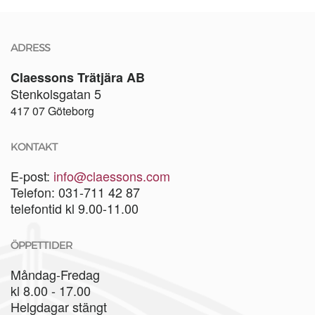
ADRESS
Claessons Trätjära AB
Stenkolsgatan 5
417 07 Göteborg
KONTAKT
E-post:
info@claessons.com
Telefon: 031-711 42 87
telefontid kl 9.00-11.00
ÖPPETTIDER
Måndag-Fredag
kl 8.00 - 17.00
Helgdagar stängt