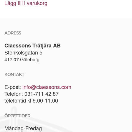
Lägg till i varukorg
ADRESS
Claessons Trätjära AB
Stenkolsgatan 5
417 07 Göteborg
KONTAKT
E-post:
info@claessons.com
Telefon: 031-711 42 87
telefontid kl 9.00-11.00
ÖPPETTIDER
Måndag-Fredag