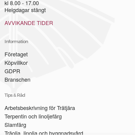
kl 8.00 - 17.00
Helgdagar stängt
AVVIKANDE TIDER
Information
Företaget
Köpvillkor
GDPR
Branschen
Tips & Råd
Arbetsbeskrivning för Trätjära
Terpentin och linoljefärg
Slamfärg
Träolja, linolja och byggnadsvård