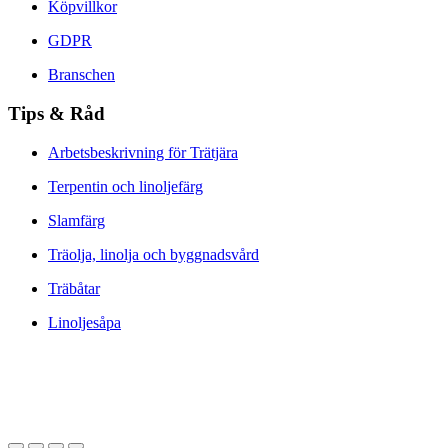
Köpvillkor
GDPR
Branschen
Tips & Råd
Arbetsbeskrivning för Trätjära
Terpentin och linoljefärg
Slamfärg
Träolja, linolja och byggnadsvård
Träbåtar
Linoljesåpa