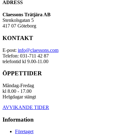
ADRESS
Claessons Trätjära AB
Stenkolsgatan 5
417 07 Göteborg
KONTAKT
E-post:
info@claessons.com
Telefon: 031-711 42 87
telefontid kl 9.00-11.00
ÖPPETTIDER
Måndag-Fredag
kl 8.00 - 17.00
Helgdagar stängt
AVVIKANDE TIDER
Information
Företaget