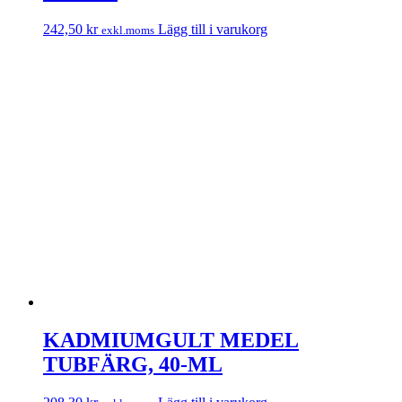
242,50
kr
Lägg till i varukorg
exkl.moms
KADMIUMGULT MEDEL
TUBFÄRG, 40-ML