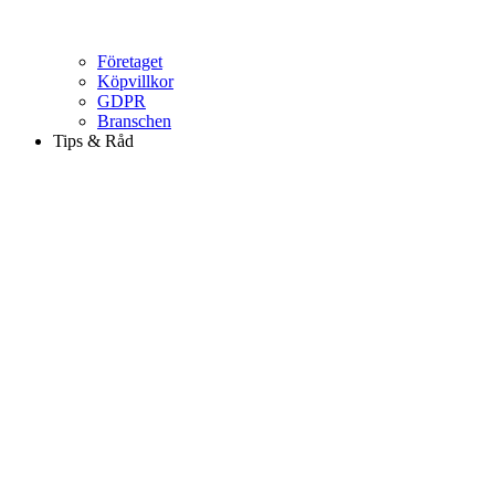
Företaget
Köpvillkor
GDPR
Branschen
Tips & Råd