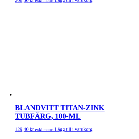
208,30
kr
Lägg till i varukorg
exkl.moms
BLANDVITT TITAN-ZINK
TUBFÄRG, 100-ML
129,40
kr
Lägg till i varukorg
exkl.moms