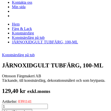
Kontakta oss
Min sida
Hem
Färg & Lack
Konstnärsfärg
Konstnärsfärg på tub
JÄRNOXIDGULT TUBFÄRG, 100-ML
Konstnärsfärg på tub
JÄRNOXIDGULT TUBFÄRG, 100-ML
Ottosson Färgmakeri AB
Täckande, till konstnärsfärg, dekorationsmåleri och som brytpasta.
129,40
kr
exkl.moms
Artikelnr:
0391141
JÄRNOXIDGULT
TUBFÄRG,