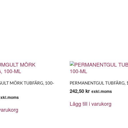
LT MÖRK TUBFÄRG, 100-
PERMANENTGUL TUBFÄRG, 
242,50
kr
exkl.moms
exkl.moms
Lägg till i varukorg
 varukorg