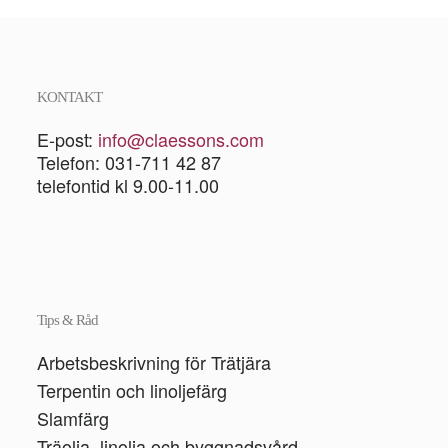
KONTAKT
E-post:
info@claessons.com
Telefon: 031-711 42 87
telefontid kl 9.00-11.00
Tips & Råd
Arbetsbeskrivning för Trätjära
Terpentin och linoljefärg
Slamfärg
Träolja, linolja och byggnadsvård