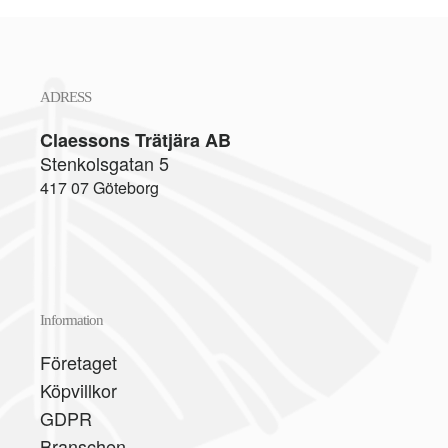
ADRESS
Claessons Trätjära AB
Stenkolsgatan 5
417 07 Göteborg
Information
Företaget
Köpvillkor
GDPR
Branschen