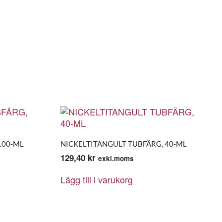
100-ML
NICKELTITANGULT TUBFÄRG, 40-ML
129,40
kr
exkl.moms
Lägg till i varukorg