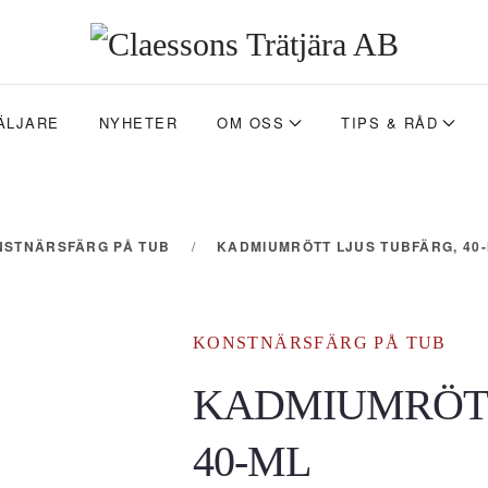
ÄLJARE
NYHETER
OM OSS
TIPS & RÅD
NSTNÄRSFÄRG PÅ TUB
KADMIUMRÖTT LJUS TUBFÄRG, 40
KONSTNÄRSFÄRG PÅ TUB
KADMIUMRÖTT
40-ML