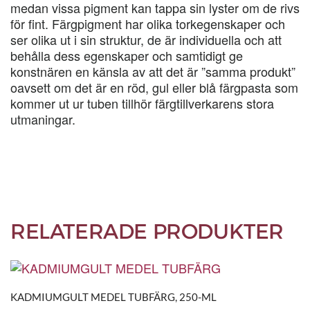
medan vissa pigment kan tappa sin lyster om de rivs
för fint. Färgpigment har olika torkegenskaper och
ser olika ut i sin struktur, de är individuella och att
behålla dess egenskaper och samtidigt ge
konstnären en känsla av att det är ”samma produkt”
oavsett om det är en röd, gul eller blå färgpasta som
kommer ut ur tuben tillhör färgtillverkarens stora
utmaningar.
RELATERADE PRODUKTER
KADMIUMGULT MEDEL TUBFÄRG, 250-ML