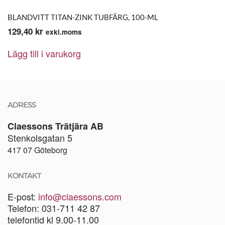
BLANDVITT TITAN-ZINK TUBFÄRG, 100-ML
129,40
kr
exkl.moms
Lägg till i varukorg
ADRESS
Claessons Trätjära AB
Stenkolsgatan 5
417 07 Göteborg
KONTAKT
E-post:
info@claessons.com
Telefon: 031-711 42 87
telefontid kl 9.00-11.00