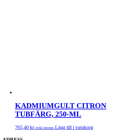
KADMIUMGULT CITRON
TUBFÄRG, 250-ML
765,40
kr
Lägg till i varukorg
exkl.moms
ADRESS