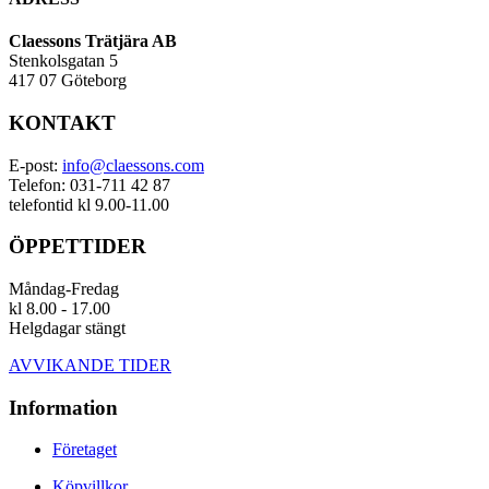
Claessons Trätjära AB
Stenkolsgatan 5
417 07 Göteborg
KONTAKT
E-post:
info@claessons.com
Telefon: 031-711 42 87
telefontid kl 9.00-11.00
ÖPPETTIDER
Måndag-Fredag
kl 8.00 - 17.00
Helgdagar stängt
AVVIKANDE TIDER
Information
Företaget
Köpvillkor