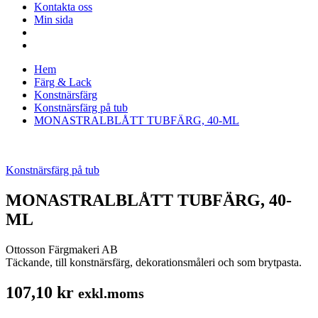
Kontakta oss
Min sida
Hem
Färg & Lack
Konstnärsfärg
Konstnärsfärg på tub
MONASTRALBLÅTT TUBFÄRG, 40-ML
Konstnärsfärg på tub
MONASTRALBLÅTT TUBFÄRG, 40-
ML
Ottosson Färgmakeri AB
Täckande, till konstnärsfärg, dekorationsmåleri och som brytpasta.
107,10
kr
exkl.moms