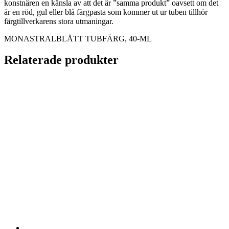
konstnären en känsla av att det är ”samma produkt” oavsett om det
är en röd, gul eller blå färgpasta som kommer ut ur tuben tillhör
färgtillverkarens stora utmaningar.
MONASTRALBLÅTT TUBFÄRG, 40-ML
Relaterade produkter