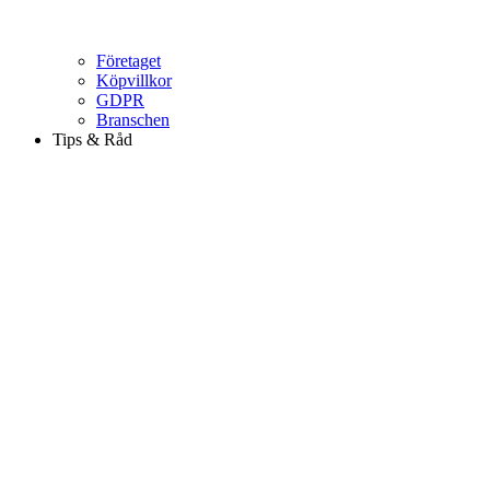
Företaget
Köpvillkor
GDPR
Branschen
Tips & Råd