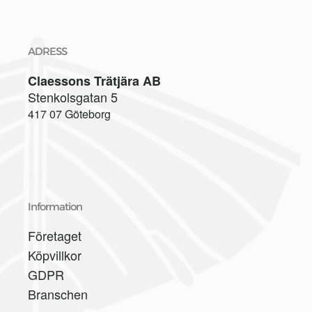
ADRESS
Claessons Trätjära AB
Stenkolsgatan 5
417 07 Göteborg
Information
Företaget
Köpvillkor
GDPR
Branschen