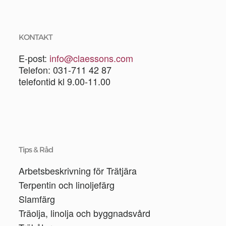
KONTAKT
E-post:
info@claessons.com
Telefon: 031-711 42 87
telefontid kl 9.00-11.00
Tips & Råd
Arbetsbeskrivning för Trätjära
Terpentin och linoljefärg
Slamfärg
Träolja, linolja och byggnadsvård