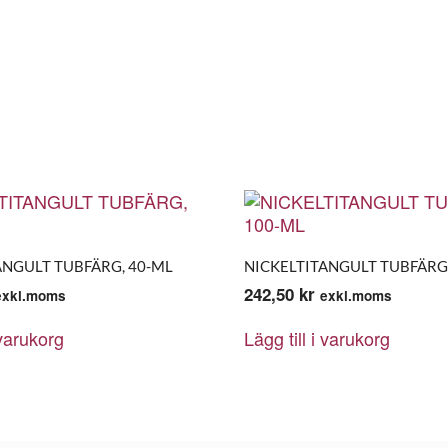
ANGULT TUBFÄRG, 40-ML
NICKELTITANGULT TUBFÄRG
242,50
kr
exkl.moms
exkl.moms
 varukorg
Lägg till i varukorg