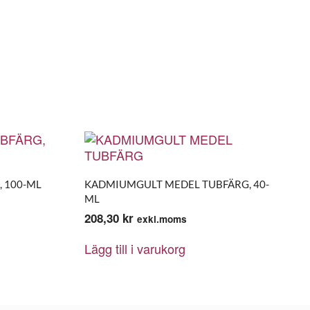
, 100-ML
KADMIUMGULT MEDEL TUBFÄRG, 40-
ML
208,30
kr
exkl.moms
Lägg till i varukorg