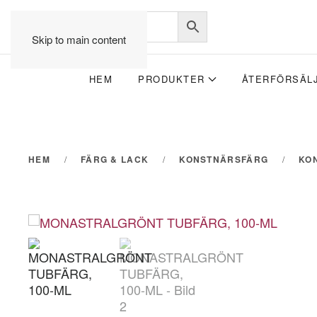
Skip to main content
HEM
PRODUKTER
ÅTERFÖRSÄL
HEM
FÄRG & LACK
KONSTNÄRSFÄRG
KO