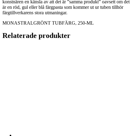
konstnären en känsla av att det är ”samma produkt” oavsett om det
är en röd, gul eller blå färgpasta som kommer ut ur tuben tillhör
färgtillverkarens stora utmaningar.
MONASTRALGRÖNT TUBFÄRG, 250-ML
Relaterade produkter