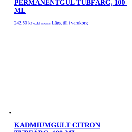
PERMANENTGUL TUBFÄRG, 100-
ML
242,50
kr
Lägg till i varukorg
exkl.moms
KADMIUMGULT CITRON