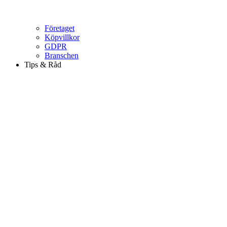
Företaget
Köpvillkor
GDPR
Branschen
Tips & Råd