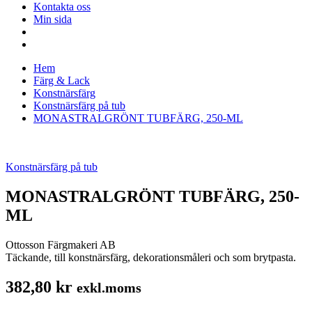
Kontakta oss
Min sida
Hem
Färg & Lack
Konstnärsfärg
Konstnärsfärg på tub
MONASTRALGRÖNT TUBFÄRG, 250-ML
Konstnärsfärg på tub
MONASTRALGRÖNT TUBFÄRG, 250-
ML
Ottosson Färgmakeri AB
Täckande, till konstnärsfärg, dekorationsmåleri och som brytpasta.
382,80
kr
exkl.moms