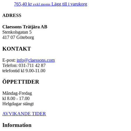
765,40
kr
Lägg till i varukorg
exkl.moms
ADRESS
Claessons Trätjära AB
Stenkolsgatan 5
417 07 Göteborg
KONTAKT
E-post:
info@claessons.com
Telefon: 031-711 42 87
telefontid kl 9.00-11.00
ÖPPETTIDER
Måndag-Fredag
kl 8.00 - 17.00
Helgdagar stängt
AVVIKANDE TIDER
Information