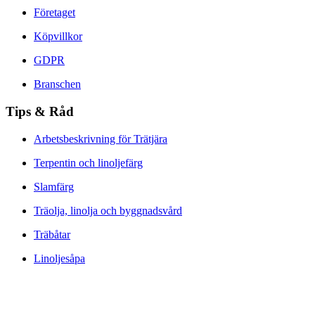
Företaget
Köpvillkor
GDPR
Branschen
Tips & Råd
Arbetsbeskrivning för Trätjära
Terpentin och linoljefärg
Slamfärg
Träolja, linolja och byggnadsvård
Träbåtar
Linoljesåpa