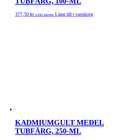
TUBFÄRG, 100-ML
377,50
kr
Lägg till i varukorg
exkl.moms
KADMIUMGULT MEDEL
TUBFÄRG, 250-ML