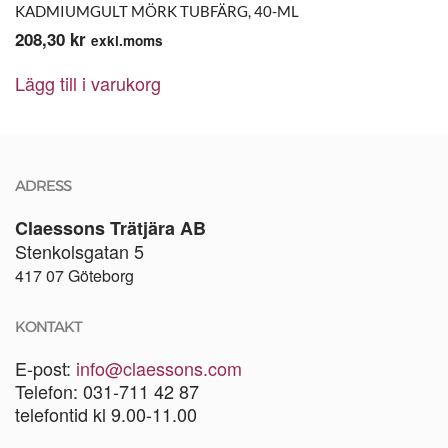
KADMIUMGULT MÖRK TUBFÄRG, 40-ML
208,30
kr
exkl.moms
Lägg till i varukorg
ADRESS
Claessons Trätjära AB
Stenkolsgatan 5
417 07 Göteborg
KONTAKT
E-post:
info@claessons.com
Telefon: 031-711 42 87
telefontid kl 9.00-11.00