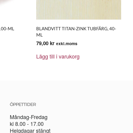
100-ML
BLANDVITT TITAN-ZINK TUBFÄRG, 40-
ML
79,00
kr
exkl.moms
Lägg till i varukorg
ÖPPETTIDER
Måndag-Fredag
kl 8.00 - 17.00
Helgdagar stängt