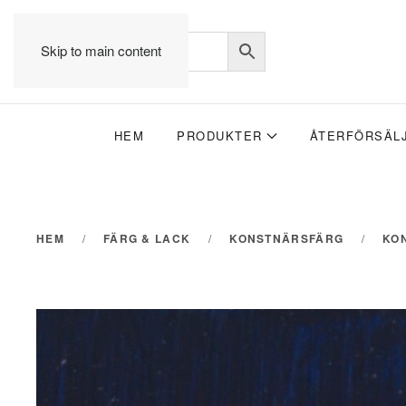
Skip to main content
HEM
PRODUKTER
ÅTERFÖRSÄL
HEM
FÄRG & LACK
KONSTNÄRSFÄRG
KO