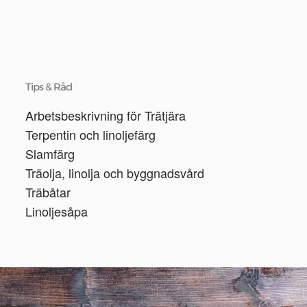
Tips & Råd
Arbetsbeskrivning för Trätjära
Terpentin och linoljefärg
Slamfärg
Träolja, linolja och byggnadsvård
Träbåtar
Linoljesåpa