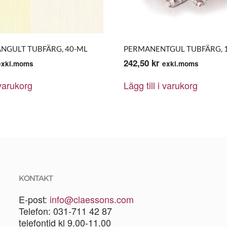
ANGULT TUBFÄRG, 40-ML
PERMANENTGUL TUBFÄRG, 
242,50
kr
exkl.moms
exkl.moms
 varukorg
Lägg till i varukorg
KONTAKT
E-post:
info@claessons.com
Telefon: 031-711 42 87
telefontid kl 9.00-11.00