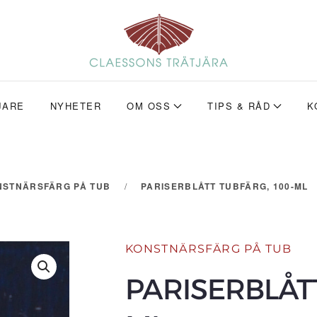
JARE
NYHETER
OM OSS
TIPS & RÅD
K
NSTNÄRSFÄRG PÅ TUB
PARISERBLÅTT TUBFÄRG, 100-ML
KONSTNÄRSFÄRG PÅ TUB
PARISERBLÅTT