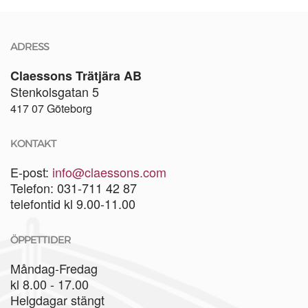
ADRESS
Claessons Trätjära AB
Stenkolsgatan 5
417 07 Göteborg
KONTAKT
E-post:
info@claessons.com
Telefon: 031-711 42 87
telefontid kl 9.00-11.00
ÖPPETTIDER
Måndag-Fredag
kl 8.00 - 17.00
Helgdagar stängt