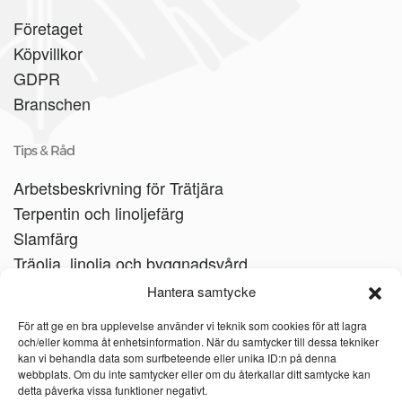
Företaget
Köpvillkor
GDPR
Branschen
Tips & Råd
Arbetsbeskrivning för Trätjära
Terpentin och linoljefärg
Slamfärg
Träolja, linolja och byggnadsvård
Träbåtar
Hantera samtycke
Linoljesåpa
För att ge en bra upplevelse använder vi teknik som cookies för att lagra
och/eller komma åt enhetsinformation. När du samtycker till dessa tekniker
kan vi behandla data som surfbeteende eller unika ID:n på denna
webbplats. Om du inte samtycker eller om du återkallar ditt samtycke kan
detta påverka vissa funktioner negativt.