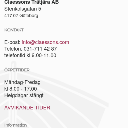
Claessons Trätjära AB
Stenkolsgatan 5
417 07 Göteborg
KONTAKT
E-post:
info@claessons.com
Telefon: 031-711 42 87
telefontid kl 9.00-11.00
ÖPPETTIDER
Måndag-Fredag
kl 8.00 - 17.00
Helgdagar stängt
AVVIKANDE TIDER
Information