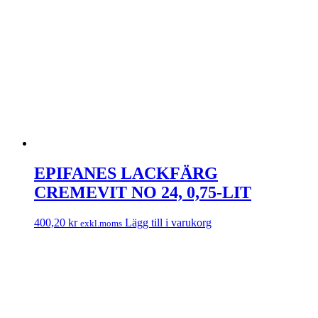
EPIFANES LACKFÄRG
CREMEVIT NO 24, 0,75-LIT
400,20
kr
Lägg till i varukorg
exkl.moms