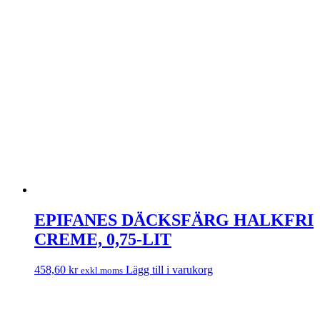
EPIFANES DÄCKSFÄRG HALKFRI
CREME, 0,75-LIT
458,60
kr
Lägg till i varukorg
exkl.moms