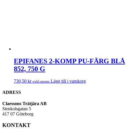
EPIFANES 2-KOMP PU-FÄRG BLÅ
852, 750 G
730,50
kr
Lägg till i varukorg
exkl.moms
ADRESS
Claessons Trätjära AB
Stenkolsgatan 5
417 07 Göteborg
KONTAKT