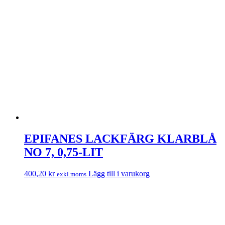
EPIFANES LACKFÄRG KLARBLÅ
NO 7, 0,75-LIT
400,20
kr
Lägg till i varukorg
exkl.moms