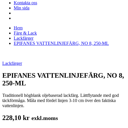
Kontakta oss
Min sida
Hem
Färg & Lack
Lackfärger
EPIFANES VATTENLINJEFÄRG, NO 8, 250-ML
Lackfärger
EPIFANES VATTENLINJEFÄRG, NO 8,
250-ML
Traditionell högblank oljebaserad lackfärg. Lättflytande med god
täckförmåga. Måla med fördel linjen 3-10 cm över den faktiska
vattenlinjen.
228,10
kr
exkl.moms