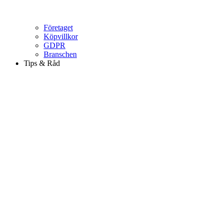
Företaget
Köpvillkor
GDPR
Branschen
Tips & Råd