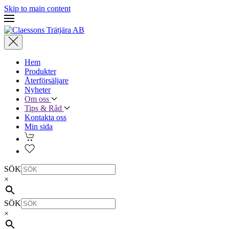
Skip to main content
Hem
Produkter
Återförsäljare
Nyheter
Om oss
Tips & Råd
Kontakta oss
Min sida
SÖK
×
SÖK
×