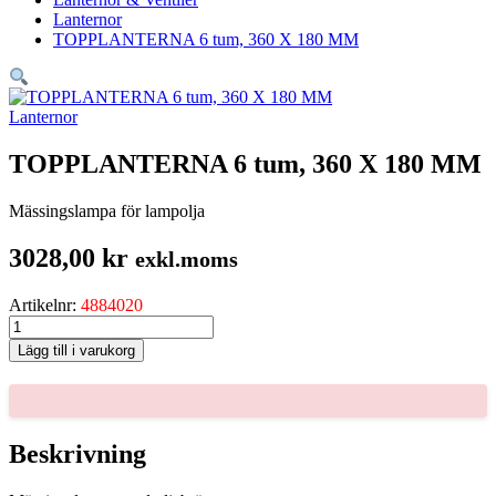
Lanternor
TOPPLANTERNA 6 tum, 360 X 180 MM
Lanternor
TOPPLANTERNA 6 tum, 360 X 180 MM
Mässingslampa för lampolja
3028,00
kr
exkl.moms
Artikelnr:
4884020
TOPPLANTERNA
6
Lägg till i varukorg
tum,
360
X
180
MM
Beskrivning
mängd