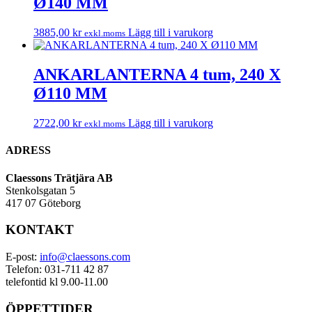
Ø140 MM
3885,00
kr
Lägg till i varukorg
exkl.moms
ANKARLANTERNA 4 tum, 240 X
Ø110 MM
2722,00
kr
Lägg till i varukorg
exkl.moms
ADRESS
Claessons Trätjära AB
Stenkolsgatan 5
417 07 Göteborg
KONTAKT
E-post:
info@claessons.com
Telefon: 031-711 42 87
telefontid kl 9.00-11.00
ÖPPETTIDER