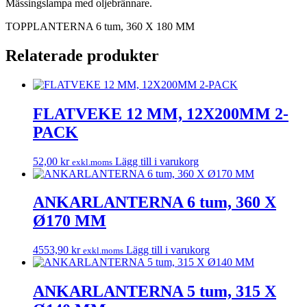
Mässingslampa med oljebrännare.
TOPPLANTERNA 6 tum, 360 X 180 MM
Relaterade produkter
FLATVEKE 12 MM, 12X200MM 2-
PACK
52,00
kr
Lägg till i varukorg
exkl.moms
ANKARLANTERNA 6 tum, 360 X
Ø170 MM
4553,90
kr
Lägg till i varukorg
exkl.moms
ANKARLANTERNA 5 tum, 315 X