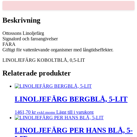
LIT
mängd
Beskrivning
Ottossons Linoljefärg
Signalord och faroangivelser
FARA
Giftigt för vattenlevande organismer med långtidseffekter.
LINOLJEFÄRG KOBOLTBLÅ, 0,5-LIT
Relaterade produkter
LINOLJEFÄRG BERGBLÅ, 5-LIT
1461,70
kr
Lägg till i varukorg
exkl.moms
LINOLJEFÄRG PER HANS BLÅ, 5-