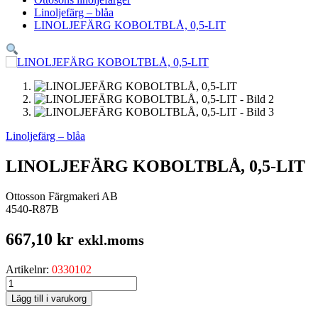
Linoljefärg – blåa
LINOLJEFÄRG KOBOLTBLÅ, 0,5-LIT
Linoljefärg – blåa
LINOLJEFÄRG KOBOLTBLÅ, 0,5-LIT
Ottosson Färgmakeri AB
4540-R87B
667,10
kr
exkl.moms
Artikelnr:
0330102
LINOLJEFÄRG
KOBOLTBLÅ,
Lägg till i varukorg
0,5-