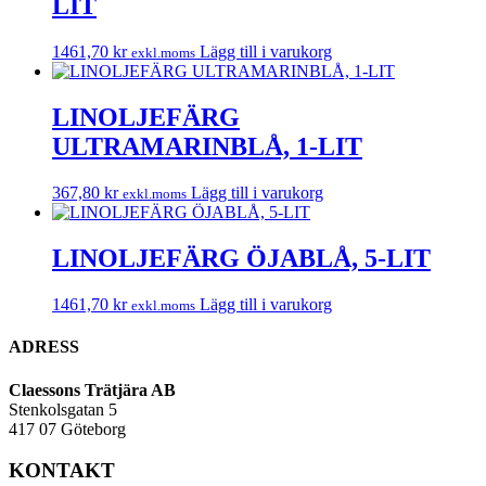
LIT
1461,70
kr
Lägg till i varukorg
exkl.moms
LINOLJEFÄRG
ULTRAMARINBLÅ, 1-LIT
367,80
kr
Lägg till i varukorg
exkl.moms
LINOLJEFÄRG ÖJABLÅ, 5-LIT
1461,70
kr
Lägg till i varukorg
exkl.moms
ADRESS
Claessons Trätjära AB
Stenkolsgatan 5
417 07 Göteborg
KONTAKT