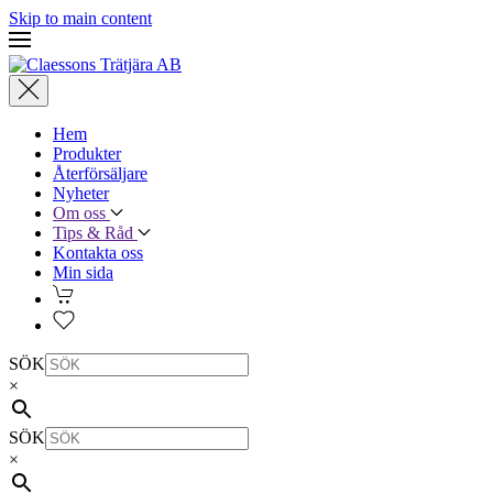
Skip to main content
Hem
Produkter
Återförsäljare
Nyheter
Om oss
Tips & Råd
Kontakta oss
Min sida
SÖK
×
SÖK
×