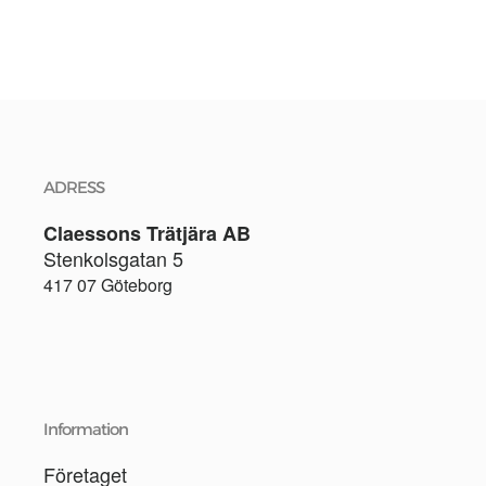
ADRESS
Claessons Trätjära AB
Stenkolsgatan 5
417 07 Göteborg
Information
Företaget