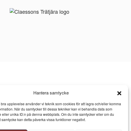
Hantera samtycke
n bra upplevelse använder vi teknik som cookies för att lagra och/eller komma
ormation. När du samtycker till dessa tekniker kan vi behandla data som
 eller unika ID:n på denna webbplats. Om du inte samtycker eller om du
itt samtycke kan detta påverka vissa funktioner negativt.