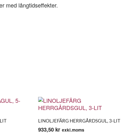
er med långtidseffekter.
LIT
LINOLJEFÄRG HERRGÅRDSGUL, 3-LIT
933,50
kr
exkl.moms