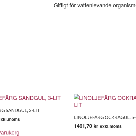
Giftigt för vattenlevande organism
G SANDGUL, 3-LIT
LINOLJEFÄRG OCKRAGUL, 5-
exkl.moms
1461,70
kr
exkl.moms
 varukorg