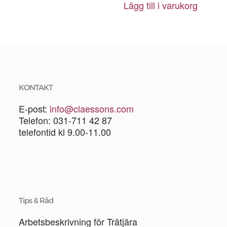
Lägg till i varukorg
KONTAKT
E-post:
info@claessons.com
Telefon: 031-711 42 87
telefontid kl 9.00-11.00
Tips & Råd
Arbetsbeskrivning för Trätjära