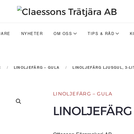
JARE
NYHETER
OM OSS
TIPS & RÅD
K
R
LINOLJEFÄRG – GULA
LINOLJEFÄRG LJUSGUL, 3-LI
LINOLJEFÄRG – GULA
LINOLJEFÄRG 
Ottosson Färgmakeri AB