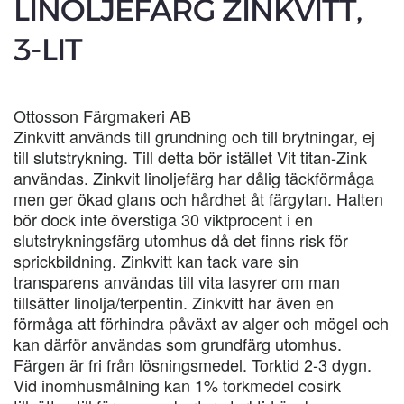
LINOLJEFÄRG ZINKVITT,
3-LIT
Ottosson Färgmakeri AB
Zinkvitt används till grundning och till brytningar, ej
till slutstrykning. Till detta bör istället Vit titan-Zink
användas. Zinkvit linoljefärg har dålig täckförmåga
men ger ökad glans och hårdhet åt färgytan. Halten
bör dock inte överstiga 30 viktprocent i en
slutstrykningsfärg utomhus då det finns risk för
sprickbildning. Zinkvitt kan tack vare sin
transparens användas till vita lasyrer om man
tillsätter linolja/terpentin. Zinkvitt har även en
förmåga att förhindra påväxt av alger och mögel och
kan därför användas som grundfärg utomhus.
Färgen är fri från lösningsmedel. Torktid 2-3 dygn.
Vid inomhusmålning kan 1% torkmedel cosirk