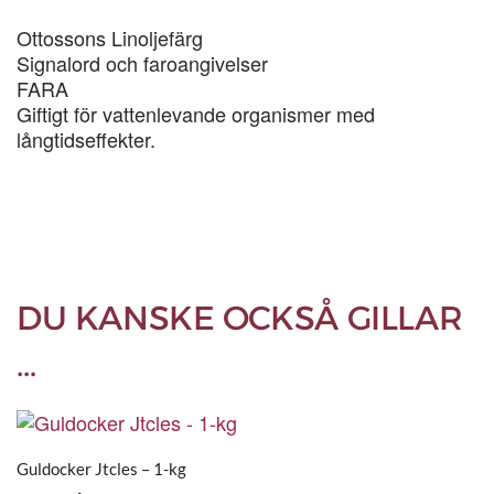
Ottossons Linoljefärg
Signalord och faroangivelser
FARA
Giftigt för vattenlevande organismer med
långtidseffekter.
DU KANSKE OCKSÅ GILLAR
…
Guldocker Jtcles – 1-kg