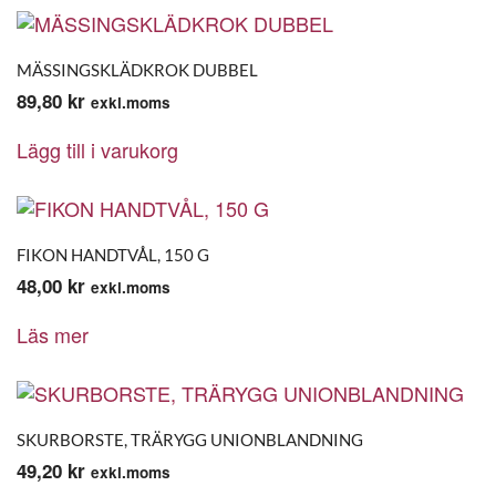
MÄSSINGSKLÄDKROK DUBBEL
89,80
kr
exkl.moms
Lägg till i varukorg
FIKON HANDTVÅL, 150 G
48,00
kr
exkl.moms
Läs mer
SKURBORSTE, TRÄRYGG UNIONBLANDNING
49,20
kr
exkl.moms