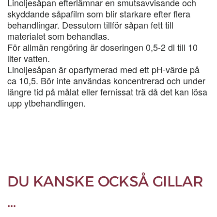
Linoljesåpan efterlämnar en smutsavvisande och
skyddande såpafilm som blir starkare efter flera
behandlingar. Dessutom tillför såpan fett till
materialet som behandlas.
För allmän rengöring är doseringen 0,5-2 dl till 10
liter vatten.
Linoljesåpan är oparfymerad med ett pH-värde på
ca 10,5. Bör inte användas koncentrerad och under
längre tid på målat eller fernissat trä då det kan lösa
upp ytbehandlingen.
DU KANSKE OCKSÅ GILLAR
…