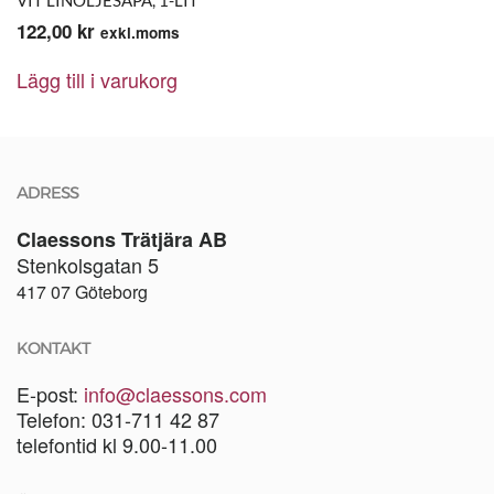
VIT LINOLJESÅPA, 1-LIT
122,00
kr
exkl.moms
Lägg till i varukorg
ADRESS
Claessons Trätjära AB
Stenkolsgatan 5
417 07 Göteborg
KONTAKT
E-post:
info@claessons.com
Telefon: 031-711 42 87
telefontid kl 9.00-11.00