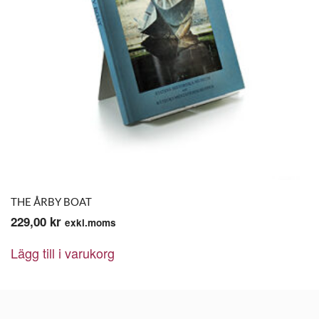
THE ÅRBY BOAT
229,00
kr
exkl.moms
Lägg till i varukorg