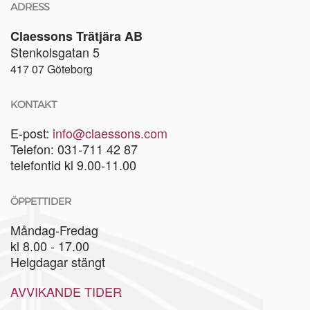
ADRESS
Claessons Trätjära AB
Stenkolsgatan 5
417 07 Göteborg
KONTAKT
E-post:
info@claessons.com
Telefon: 031-711 42 87
telefontid kl 9.00-11.00
ÖPPETTIDER
Måndag-Fredag
kl 8.00 - 17.00
Helgdagar stängt
AVVIKANDE TIDER