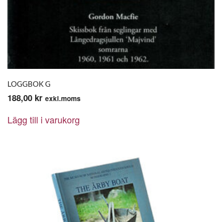
LOGGBOK G
188,00
kr
exkl.moms
Lägg till i varukorg