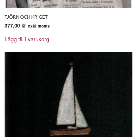
TJÖRN OCH KRIGET
377,00
kr
exkl.moms
Lägg till i varukorg