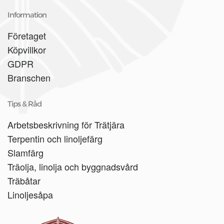
Information
Företaget
Köpvillkor
GDPR
Branschen
Tips & Råd
Arbetsbeskrivning för Trätjära
Terpentin och linoljefärg
Slamfärg
Träolja, linolja och byggnadsvård
Träbåtar
Linoljesåpa