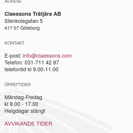
ADRESS
Claessons Trätjära AB
Stenkolsgatan 5
417 07 Göteborg
KONTAKT
E-post:
info@claessons.com
Telefon: 031-711 42 87
telefontid kl 9.00-11.00
ÖPPETTIDER
Måndag-Fredag
kl 8.00 - 17.00
Helgdagar stängt
AVVIKANDE TIDER