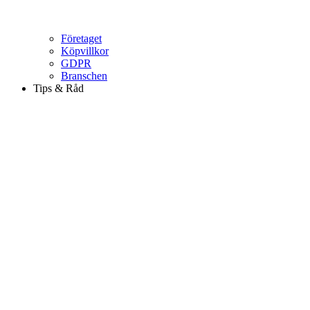
Företaget
Köpvillkor
GDPR
Branschen
Tips & Råd