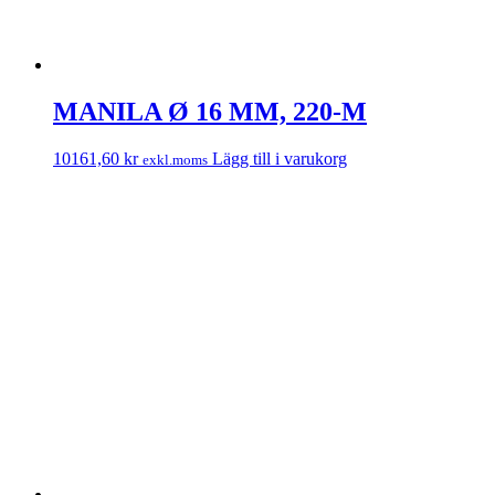
MANILA Ø 16 MM, 220-M
10161,60
kr
Lägg till i varukorg
exkl.moms