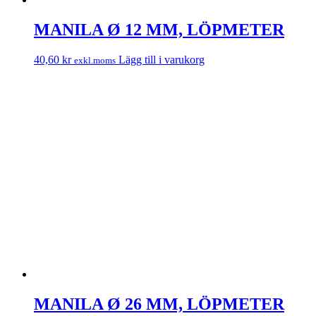
MANILA Ø 12 MM, LÖPMETER
40,60
kr
Lägg till i varukorg
exkl.moms
MANILA Ø 26 MM, LÖPMETER