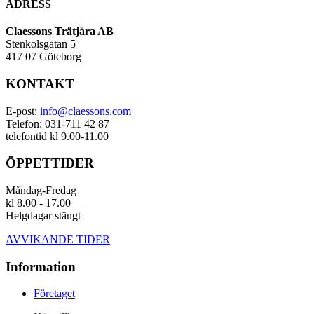
ADRESS
Claessons Trätjära AB
Stenkolsgatan 5
417 07 Göteborg
KONTAKT
E-post:
info@claessons.com
Telefon: 031-711 42 87
telefontid kl 9.00-11.00
ÖPPETTIDER
Måndag-Fredag
kl 8.00 - 17.00
Helgdagar stängt
AVVIKANDE TIDER
Information
Företaget