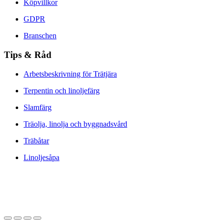
Köpvillkor
GDPR
Branschen
Tips & Råd
Arbetsbeskrivning för Trätjära
Terpentin och linoljefärg
Slamfärg
Träolja, linolja och byggnadsvård
Träbåtar
Linoljesåpa