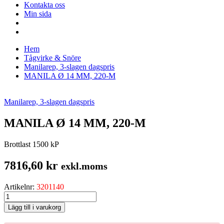
Kontakta oss
Min sida
Hem
Tågvirke & Snöre
Manilarep, 3-slagen dagspris
MANILA Ø 14 MM, 220-M
Manilarep, 3-slagen dagspris
MANILA Ø 14 MM, 220-M
Brottlast 1500 kP
7816,60
kr
exkl.moms
Artikelnr:
3201140
MANILA
Ø
Lägg till i varukorg
14
MM,