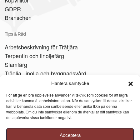
Köpvillkor
GDPR
Branschen
Tips & Råd
Arbetsbeskrivning för Trätjära
Terpentin och linoljefärg
Slamfärg
Träolja, linolja och byggnadsvård
Träbåtar
Hantera samtycke
Linoljesåpa
För att ge en bra upplevelse använder vi teknik som cookies för att lagra
och/eller komma åt enhetsinformation. När du samtycker till dessa tekniker
kan vi behandla data som surfbeteende eller unika ID:n på denna
webbplats. Om du inte samtycker eller om du återkallar ditt samtycke kan
detta påverka vissa funktioner negativt.
Acceptera