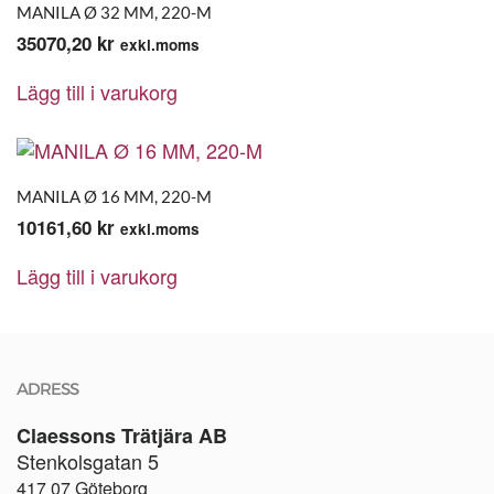
MANILA Ø 32 MM, 220-M
35070,20
kr
exkl.moms
Lägg till i varukorg
MANILA Ø 16 MM, 220-M
10161,60
kr
exkl.moms
Lägg till i varukorg
ADRESS
Claessons Trätjära AB
Stenkolsgatan 5
417 07 Göteborg