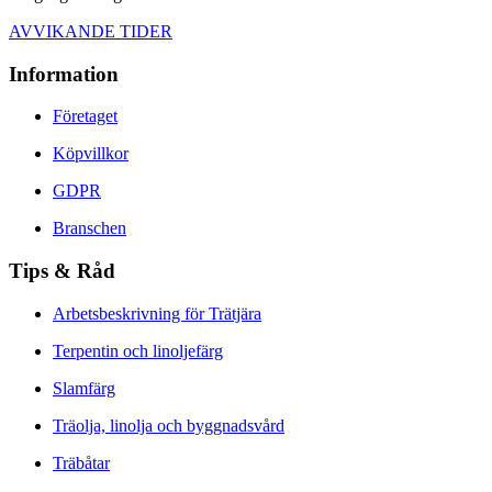
AVVIKANDE TIDER
Information
Företaget
Köpvillkor
GDPR
Branschen
Tips & Råd
Arbetsbeskrivning för Trätjära
Terpentin och linoljefärg
Slamfärg
Träolja, linolja och byggnadsvård
Träbåtar