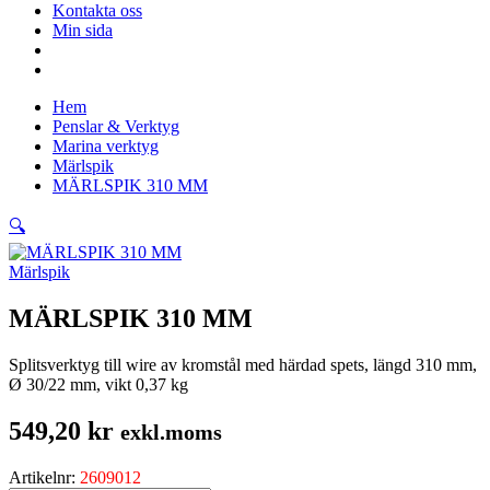
Kontakta oss
Min sida
Hem
Penslar & Verktyg
Marina verktyg
Märlspik
MÄRLSPIK 310 MM
🔍
Märlspik
MÄRLSPIK 310 MM
Splitsverktyg till wire av kromstål med härdad spets, längd 310 mm,
Ø 30/22 mm, vikt 0,37 kg
549,20
kr
exkl.moms
Artikelnr:
2609012