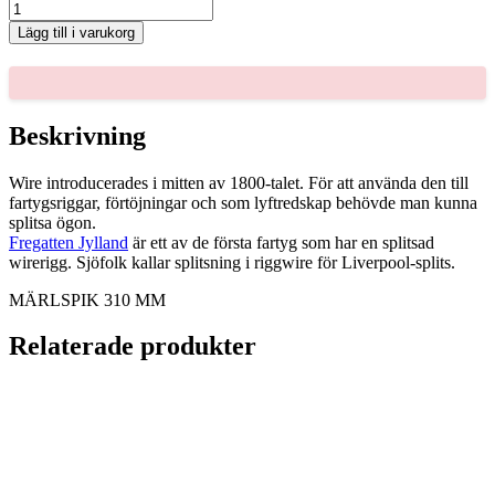
MÄRLSPIK
310
Lägg till i varukorg
MM
mängd
Beskrivning
Wire introducerades i mitten av 1800-talet. För att använda den till
fartygsriggar, förtöjningar och som lyftredskap behövde man kunna
splitsa ögon.
Fregatten Jylland
är ett av de första fartyg som har en splitsad
wirerigg. Sjöfolk kallar splitsning i riggwire för Liverpool-splits.
MÄRLSPIK 310 MM
Relaterade produkter