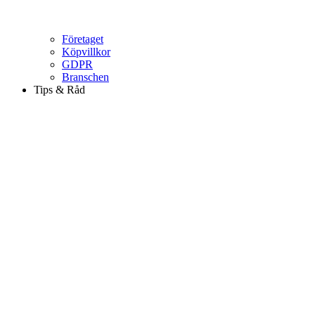
Företaget
Köpvillkor
GDPR
Branschen
Tips & Råd