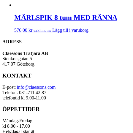
MÄRLSPIK 8 tum MED RÄNNA
576,00
kr
Lägg till i varukorg
exkl.moms
ADRESS
Claessons Trätjära AB
Stenkolsgatan 5
417 07 Göteborg
KONTAKT
E-post:
info@claessons.com
Telefon: 031-711 42 87
telefontid kl 9.00-11.00
ÖPPETTIDER
Måndag-Fredag
kl 8.00 - 17.00
Helgdagar stängt