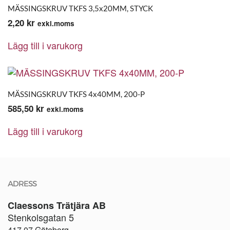
MÄSSINGSKRUV TKFS 3,5x20MM, STYCK
2,20
kr
exkl.moms
Lägg till i varukorg
MÄSSINGSKRUV TKFS 4x40MM, 200-P
585,50
kr
exkl.moms
Lägg till i varukorg
ADRESS
Claessons Trätjära AB
Stenkolsgatan 5
417 07 Göteborg