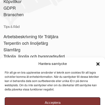
Köpvillkor
GDPR
Branschen
Tips & Råd
Arbetsbeskrivning för Trätjära
Terpentin och linoljefärg
Slamfärg
Träolja, linolja och byggnadsvård
Träbåtar
Hantera samtycke
Linoljesåpa
För att ge en bra upplevelse använder vi teknik som cookies för att lagra
och/eller komma åt enhetsinformation. När du samtycker till dessa tekniker
kan vi behandla data som surfbeteende eller unika ID:n på denna
webbplats. Om du inte samtycker eller om du återkallar ditt samtycke kan
detta påverka vissa funktioner negativt.
Acceptera