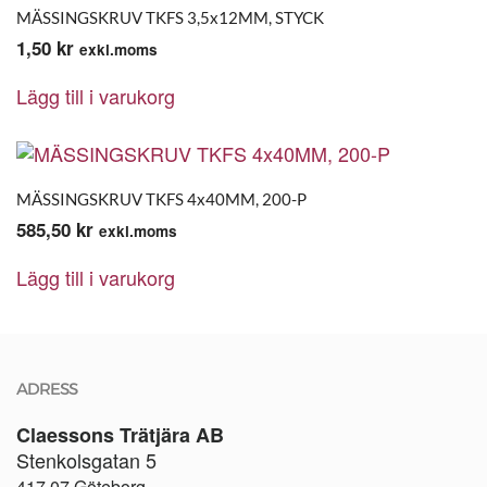
MÄSSINGSKRUV TKFS 3,5x12MM, STYCK
1,50
kr
exkl.moms
Lägg till i varukorg
MÄSSINGSKRUV TKFS 4x40MM, 200-P
585,50
kr
exkl.moms
Lägg till i varukorg
ADRESS
Claessons Trätjära AB
Stenkolsgatan 5
417 07 Göteborg