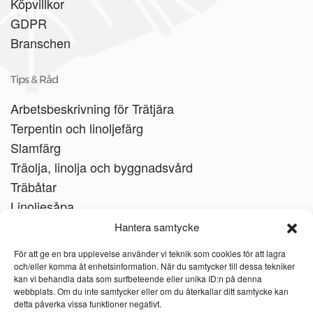
Köpvillkor
GDPR
Branschen
Tips & Råd
Arbetsbeskrivning för Trätjära
Terpentin och linoljefärg
Slamfärg
Träolja, linolja och byggnadsvård
Träbåtar
Linoljesåpa
Hantera samtycke
För att ge en bra upplevelse använder vi teknik som cookies för att lagra
och/eller komma åt enhetsinformation. När du samtycker till dessa tekniker
kan vi behandla data som surfbeteende eller unika ID:n på denna
webbplats. Om du inte samtycker eller om du återkallar ditt samtycke kan
detta påverka vissa funktioner negativt.