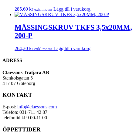
285,60
kr
Lägg till i varukorg
exkl.moms
MÄSSINGSKRUV TKFS 3,5x20MM,
200-P
264,20
kr
Lägg till i varukorg
exkl.moms
ADRESS
Claessons Trätjära AB
Stenkolsgatan 5
417 07 Göteborg
KONTAKT
E-post:
info@claessons.com
Telefon: 031-711 42 87
telefontid kl 9.00-11.00
ÖPPETTIDER