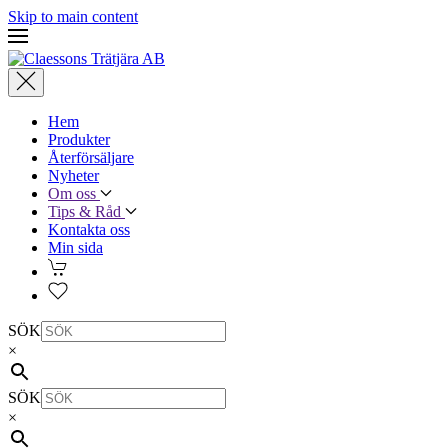
Skip to main content
Hem
Produkter
Återförsäljare
Nyheter
Om oss
Tips & Råd
Kontakta oss
Min sida
SÖK
×
SÖK
×