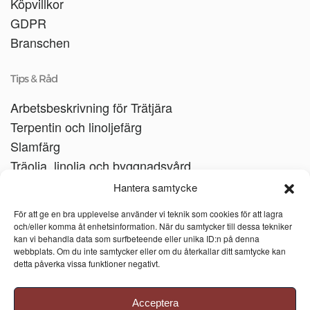
Köpvillkor
GDPR
Branschen
Tips & Råd
Arbetsbeskrivning för Trätjära
Terpentin och linoljefärg
Slamfärg
Träolja, linolja och byggnadsvård
Träbåtar
Hantera samtycke
Linoljesåpa
För att ge en bra upplevelse använder vi teknik som cookies för att lagra
och/eller komma åt enhetsinformation. När du samtycker till dessa tekniker
kan vi behandla data som surfbeteende eller unika ID:n på denna
webbplats. Om du inte samtycker eller om du återkallar ditt samtycke kan
detta påverka vissa funktioner negativt.
Acceptera