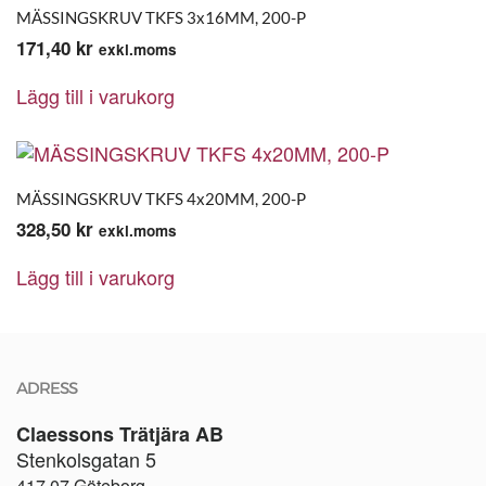
MÄSSINGSKRUV TKFS 3x16MM, 200-P
171,40
kr
exkl.moms
Lägg till i varukorg
MÄSSINGSKRUV TKFS 4x20MM, 200-P
328,50
kr
exkl.moms
Lägg till i varukorg
ADRESS
Claessons Trätjära AB
Stenkolsgatan 5
417 07 Göteborg