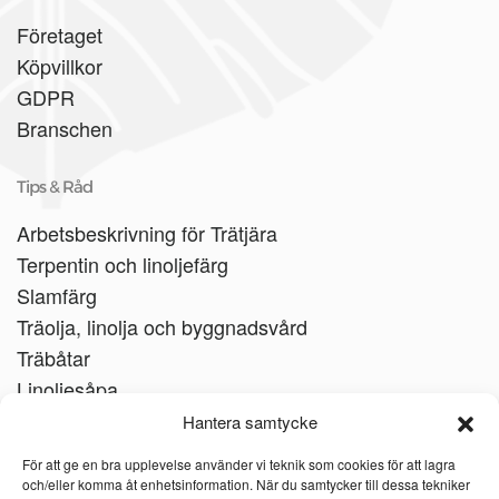
Företaget
Köpvillkor
GDPR
Branschen
Tips & Råd
Arbetsbeskrivning för Trätjära
Terpentin och linoljefärg
Slamfärg
Träolja, linolja och byggnadsvård
Träbåtar
Linoljesåpa
Hantera samtycke
För att ge en bra upplevelse använder vi teknik som cookies för att lagra
och/eller komma åt enhetsinformation. När du samtycker till dessa tekniker