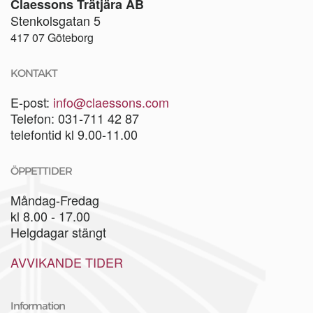
Claessons Trätjära AB
Stenkolsgatan 5
417 07 Göteborg
KONTAKT
E-post:
info@claessons.com
Telefon: 031-711 42 87
telefontid kl 9.00-11.00
ÖPPETTIDER
Måndag-Fredag
kl 8.00 - 17.00
Helgdagar stängt
AVVIKANDE TIDER
Information