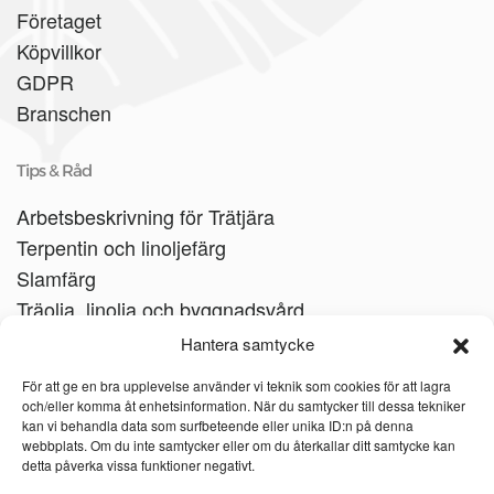
Företaget
Köpvillkor
GDPR
Branschen
Tips & Råd
Arbetsbeskrivning för Trätjära
Terpentin och linoljefärg
Slamfärg
Träolja, linolja och byggnadsvård
Träbåtar
Hantera samtycke
Linoljesåpa
För att ge en bra upplevelse använder vi teknik som cookies för att lagra
och/eller komma åt enhetsinformation. När du samtycker till dessa tekniker
kan vi behandla data som surfbeteende eller unika ID:n på denna
webbplats. Om du inte samtycker eller om du återkallar ditt samtycke kan
detta påverka vissa funktioner negativt.