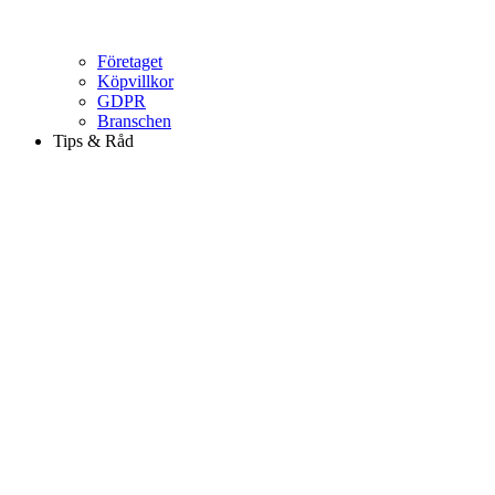
Företaget
Köpvillkor
GDPR
Branschen
Tips & Råd