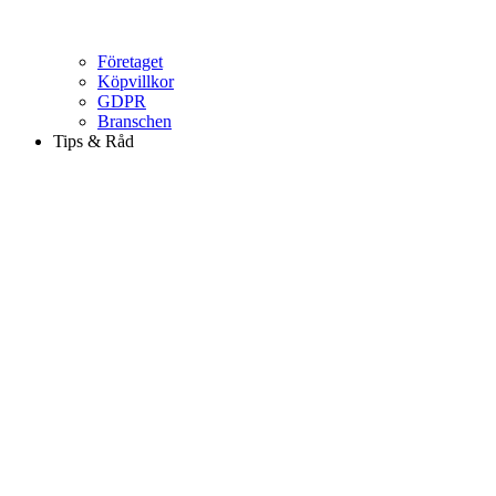
Företaget
Köpvillkor
GDPR
Branschen
Tips & Råd