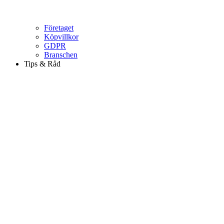
Företaget
Köpvillkor
GDPR
Branschen
Tips & Råd