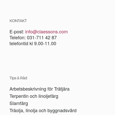
KONTAKT
E-post:
info@claessons.com
Telefon: 031-711 42 87
telefontid kl 9.00-11.00
Tips & Råd
Arbetsbeskrivning för Trätjära
Terpentin och linoljefärg
Slamfärg
Träolja, linolja och byggnadsvård