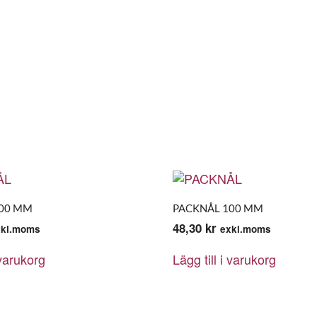
200 MM
PACKNÅL 100 MM
48,30
kr
xkl.moms
exkl.moms
 varukorg
Lägg till i varukorg