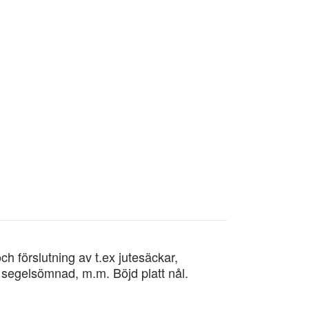
h förslutning av t.ex jutesäckar,
 segelsömnad, m.m. Böjd platt nål.