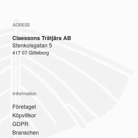
ADRESS
Claessons Trätjära AB
Stenkolsgatan 5
417 07 Göteborg
Information
Företaget
Köpvillkor
GDPR
Branschen