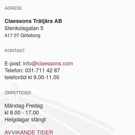
ADRESS
Claessons Trätjära AB
Stenkolsgatan 5
417 07 Göteborg
KONTAKT
E-post:
info@claessons.com
Telefon: 031-711 42 87
telefontid kl 9.00-11.00
ÖPPETTIDER
Måndag-Fredag
kl 8.00 - 17.00
Helgdagar stängt
AVVIKANDE TIDER