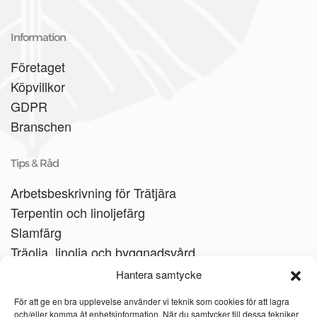
Information
Företaget
Köpvillkor
GDPR
Branschen
Tips & Råd
Arbetsbeskrivning för Trätjära
Terpentin och linoljefärg
Slamfärg
Träolja, linolja och byggnadsvård
Träbåtar
Hantera samtycke
Linoljesåpa
För att ge en bra upplevelse använder vi teknik som cookies för att lagra
och/eller komma åt enhetsinformation. När du samtycker till dessa tekniker