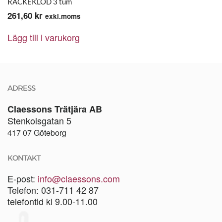
RACKEKLOD 3 tum
261,60
kr
exkl.moms
Lägg till i varukorg
ADRESS
Claessons Trätjära AB
Stenkolsgatan 5
417 07 Göteborg
KONTAKT
E-post:
info@claessons.com
Telefon: 031-711 42 87
telefontid kl 9.00-11.00