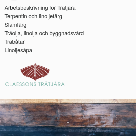
Arbetsbeskrivning för Trätjära
Terpentin och linoljefärg
Slamfärg
Träolja, linolja och byggnadsvård
Träbåtar
Linoljesåpa