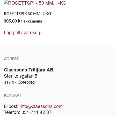
ROSETTSPIK 50 MM, 1-KG
305,00
kr
exkl.moms
Lägg till i varukorg
ADRESS
Claessons Trätjära AB
Stenkolsgatan 5
417 07 Göteborg
KONTAKT
E-post:
info@claessons.com
Telefon: 031-711 42 87