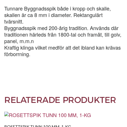
Tunnare Byggnadsspik både i kropp och skalle,
skallen är ca 8 mm i diameter. Rektangulärt
tvärsnitt.
Byggnadsspik med 200-årig tradition. Används där
traditionen härleds från 1800-tal och framåt, till golv,
panel, m.m.n
Kraftig klinga vilket medför att det ibland kan krävas
förborrning.
RELATERADE PRODUKTER
ROSETTSPIK TUNN 100 MM, 1-KG