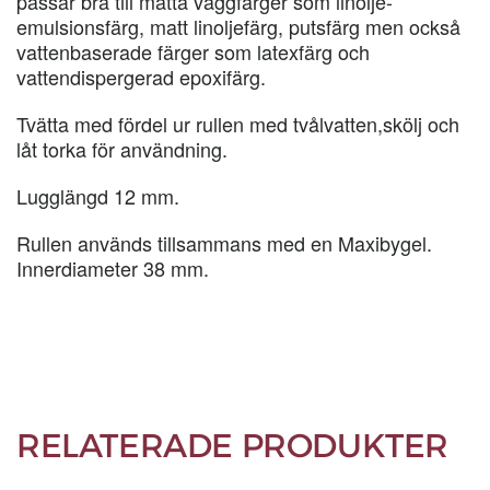
passar bra till matta väggfärger som linolje-
emulsionsfärg, matt linoljefärg, putsfärg men också
vattenbaserade färger som latexfärg och
vattendispergerad epoxifärg.
Tvätta med fördel ur rullen med tvålvatten,skölj och
låt torka för användning.
Lugglängd 12 mm.
Rullen används tillsammans med en Maxibygel.
Innerdiameter 38 mm.
RELATERADE PRODUKTER