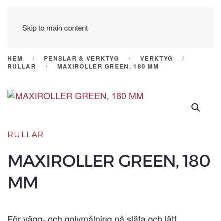
Skip to main content
HEM
PENSLAR & VERKTYG
VERKTYG
RULLAR
MAXIROLLER GREEN, 180 MM
RULLAR
MAXIROLLER GREEN, 180
MM
För vägg- och golvmålning på släta och lätt