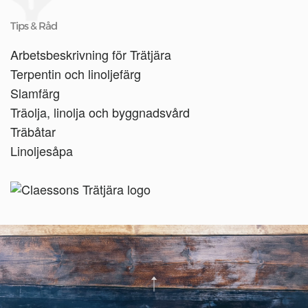
Tips & Råd
Arbetsbeskrivning för Trätjära
Terpentin och linoljefärg
Slamfärg
Träolja, linolja och byggnadsvård
Träbåtar
Linoljesåpa