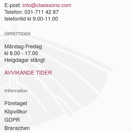
E-post:
info@claessons.com
Telefon: 031-711 42 87
telefontid kl 9.00-11.00
ÖPPETTIDER
Måndag-Fredag
kl 8.00 - 17.00
Helgdagar stängt
AVVIKANDE TIDER
Information
Företaget
Köpvillkor
GDPR
Branschen