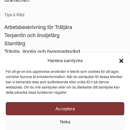
Tips & Råd
Arbetsbeskrivning för Trätjära
Terpentin och linoljefärg
Slamfärg
Träolja, linolja och byggnadsvård
Träbåtar
Hantera samtycke
Linoljesåpa
För att ge en bra upplevelse använder vi teknik som cookies för att lagra
och/eller komma åt enhetsinformation. När du samtycker till dessa tekniker
kan vi behandla data som surfbeteende eller unika ID:n på denna
webbplats. Om du inte samtycker eller om du återkallar ditt samtycke kan
detta påverka vissa funktioner negativt.
Acceptera
Neka