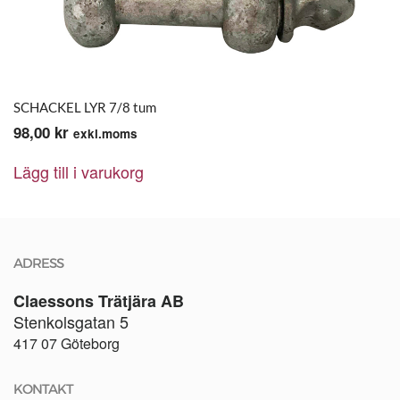
SCHACKEL LYR 7/8 tum
98,00
kr
exkl.moms
Lägg till i varukorg
ADRESS
Claessons Trätjära AB
Stenkolsgatan 5
417 07 Göteborg
KONTAKT