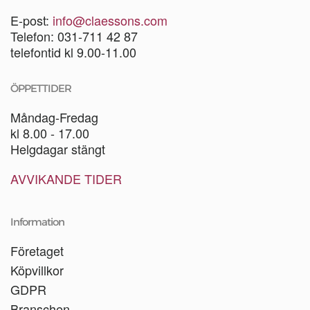
E-post:
info@claessons.com
Telefon: 031-711 42 87
telefontid kl 9.00-11.00
ÖPPETTIDER
Måndag-Fredag
kl 8.00 - 17.00
Helgdagar stängt
AVVIKANDE TIDER
Information
Företaget
Köpvillkor
GDPR
Branschen