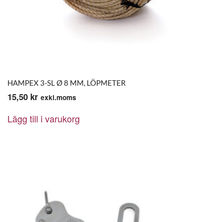
HAMPEX 3-SL Ø 8 MM, LÖPMETER
15,50
kr
exkl.moms
Lägg till i varukorg