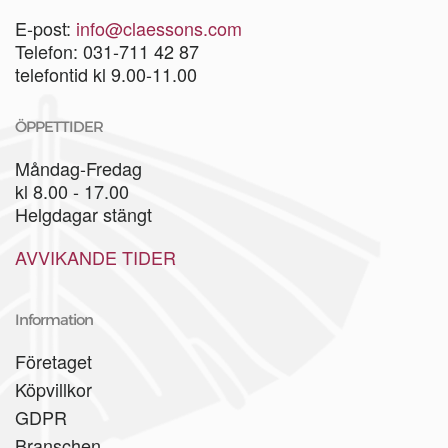
E-post:
info@claessons.com
Telefon: 031-711 42 87
telefontid kl 9.00-11.00
ÖPPETTIDER
Måndag-Fredag
kl 8.00 - 17.00
Helgdagar stängt
AVVIKANDE TIDER
Information
Företaget
Köpvillkor
GDPR
Branschen