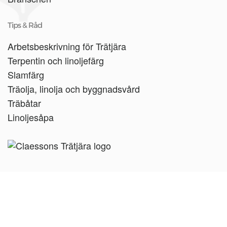
Tips & Råd
Arbetsbeskrivning för Trätjära
Terpentin och linoljefärg
Slamfärg
Träolja, linolja och byggnadsvård
Träbåtar
Linoljesåpa