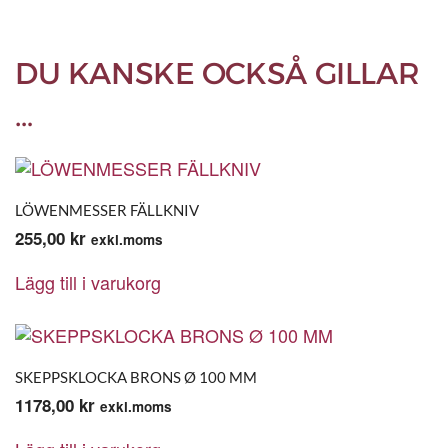
DU KANSKE OCKSÅ GILLAR
…
LÖWENMESSER FÄLLKNIV
255,00
kr
exkl.moms
Lägg till i varukorg
SKEPPSKLOCKA BRONS Ø 100 MM
1178,00
kr
exkl.moms