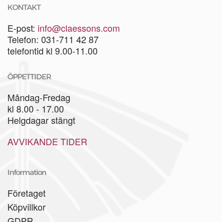
KONTAKT
E-post:
info@claessons.com
Telefon: 031-711 42 87
telefontid kl 9.00-11.00
ÖPPETTIDER
Måndag-Fredag
kl 8.00 - 17.00
Helgdagar stängt
AVVIKANDE TIDER
Information
Företaget
Köpvillkor
GDPR