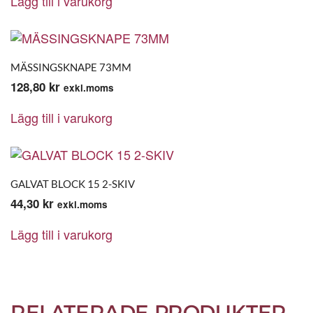
Lägg till i varukorg
MÄSSINGSKNAPE 73MM
128,80
kr
exkl.moms
Lägg till i varukorg
GALVAT BLOCK 15 2-SKIV
44,30
kr
exkl.moms
Lägg till i varukorg
RELATERADE PRODUKTER