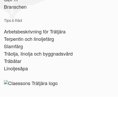
Branschen
Tips & Råd
Arbetsbeskrivning för Trätjära
Terpentin och linoljefärg
Slamfärg
Träolja, linolja och byggnadsvård
Träbåtar
Linoljesåpa