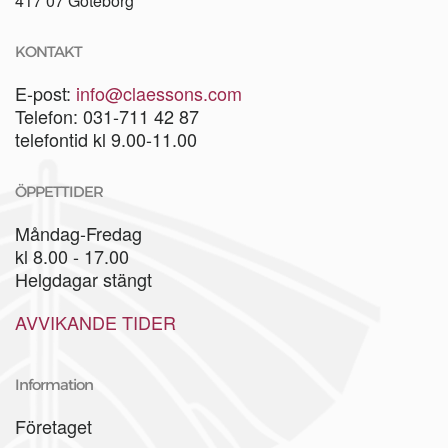
417 07 Göteborg
KONTAKT
E-post:
info@claessons.com
Telefon: 031-711 42 87
telefontid kl 9.00-11.00
ÖPPETTIDER
Måndag-Fredag
kl 8.00 - 17.00
Helgdagar stängt
AVVIKANDE TIDER
Information
Företaget