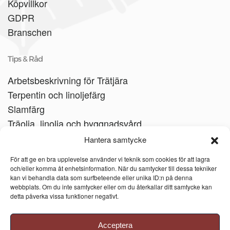
Köpvillkor
GDPR
Branschen
Tips & Råd
Arbetsbeskrivning för Trätjära
Terpentin och linoljefärg
Slamfärg
Träolja, linolja och byggnadsvård
Träbåtar
Hantera samtycke
Linoljesåpa
För att ge en bra upplevelse använder vi teknik som cookies för att lagra
och/eller komma åt enhetsinformation. När du samtycker till dessa tekniker
kan vi behandla data som surfbeteende eller unika ID:n på denna
webbplats. Om du inte samtycker eller om du återkallar ditt samtycke kan
detta påverka vissa funktioner negativt.
Acceptera